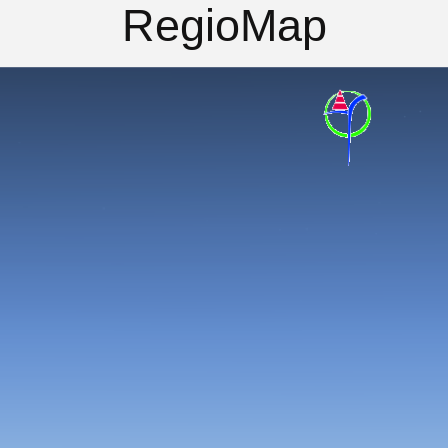
RegioMap